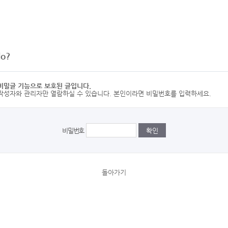
lo?
비밀글 기능으로 보호된 글입니다.
작성자와 관리자만 열람하실 수 있습니다. 본인이라면 비밀번호를 입력하세요.
비밀번호
돌아가기